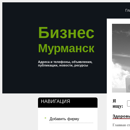
Гл
Бизнес
Мурманск
Адреса и телефоны, объявления,
публикации, новости, ресурсы
Я
НАВИГАЦИЯ
ищу:
Здоровь
Добавить фирму
Главная с