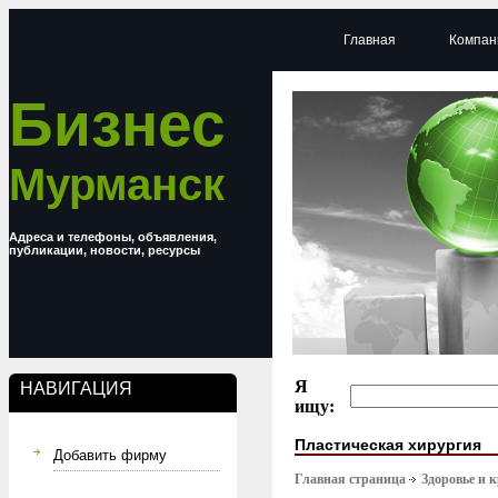
Главная
Компан
Бизнес
Мурманск
Адреса и телефоны, объявления,
публикации, новости, ресурсы
Я
НАВИГАЦИЯ
ищу:
Пластическая хирургия
Добавить фирму
Главная страница
Здоровье и 