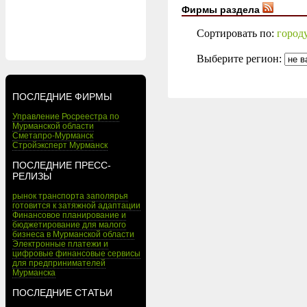
Фирмы раздела
Сортировать по:
город
Выберите регион:
ПОСЛЕДНИЕ ФИРМЫ
Управление Росреестра по
Мурманской области
Сметапро-Мурманск
Стройэксперт Мурманск
ПОСЛЕДНИЕ ПРЕСС-
РЕЛИЗЫ
рынок транспорта заполярья
готовится к затяжной адаптации
Финансовое планирование и
бюджетирование для малого
бизнеса в Мурманской области
Электронные платежи и
цифровые финансовые сервисы
для предпринимателей
Мурманска
ПОСЛЕДНИЕ СТАТЬИ