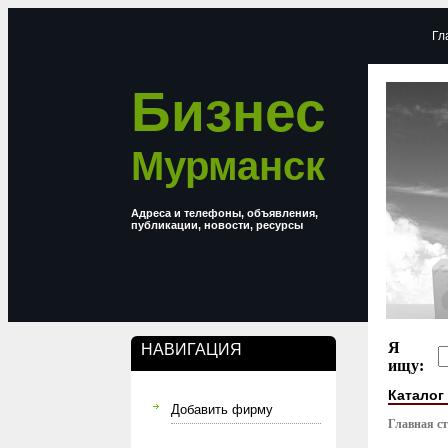
Гл
Бизнес
Мурманск
Адреса и телефоны, объявления,
публикации, новости, ресурсы
Я
НАВИГАЦИЯ
ищу:
Каталог
Добавить фирму
Главная с