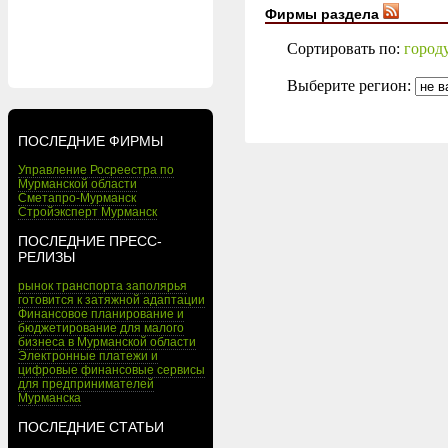
Фирмы раздела
Сортировать по:
город
Выберите регион:
ПОСЛЕДНИЕ ФИРМЫ
Управление Росреестра по
Мурманской области
Сметапро-Мурманск
Стройэксперт Мурманск
ПОСЛЕДНИЕ ПРЕСС-
РЕЛИЗЫ
рынок транспорта заполярья
готовится к затяжной адаптации
Финансовое планирование и
бюджетирование для малого
бизнеса в Мурманской области
Электронные платежи и
цифровые финансовые сервисы
для предпринимателей
Мурманска
ПОСЛЕДНИЕ СТАТЬИ