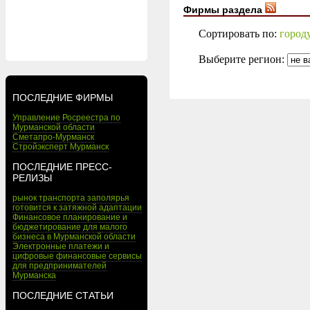
Фирмы раздела
Сортировать по:
город
Выберите регион:
ПОСЛЕДНИЕ ФИРМЫ
Управление Росреестра по
Мурманской области
Сметапро-Мурманск
Стройэксперт Мурманск
ПОСЛЕДНИЕ ПРЕСС-
РЕЛИЗЫ
рынок транспорта заполярья
готовится к затяжной адаптации
Финансовое планирование и
бюджетирование для малого
бизнеса в Мурманской области
Электронные платежи и
цифровые финансовые сервисы
для предпринимателей
Мурманска
ПОСЛЕДНИЕ СТАТЬИ