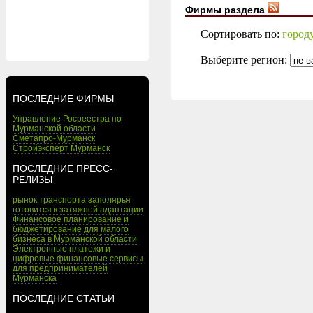
Фирмы раздела
Сортировать по:
город
Выберите регион:
ПОСЛЕДНИЕ ФИРМЫ
Управление Росреестра по
Мурманской области
Сметапро-Мурманск
Стройэксперт Мурманск
ПОСЛЕДНИЕ ПРЕСС-
РЕЛИЗЫ
рынок транспорта заполярья
готовится к затяжной адаптации
Финансовое планирование и
бюджетирование для малого
бизнеса в Мурманской области
Электронные платежи и
цифровые финансовые сервисы
для предпринимателей
Мурманска
ПОСЛЕДНИЕ СТАТЬИ