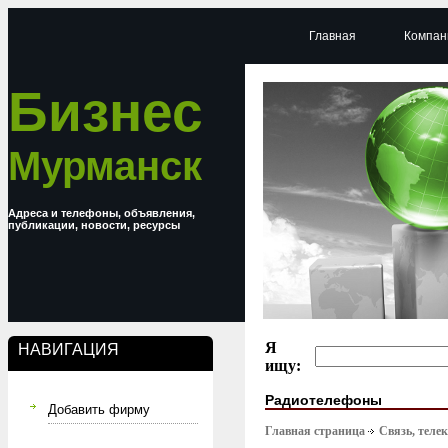
Главная
Компан
Бизнес
Мурманск
Адреса и телефоны, объявления,
публикации, новости, ресурсы
Я
НАВИГАЦИЯ
ищу:
Радиотелефоны
Добавить фирму
Главная страница
Связь, тел