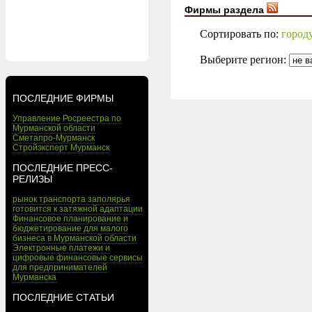
Фирмы раздела
Сортировать по:
город
Выберите регион:
ПОСЛЕДНИЕ ФИРМЫ
Управление Росреестра по
Мурманской области
Сметапро-Мурманск
Стройэксперт Мурманск
ПОСЛЕДНИЕ ПРЕСС-
РЕЛИЗЫ
рынок транспорта заполярья
готовится к затяжной адаптации
Финансовое планирование и
бюджетирование для малого
бизнеса в Мурманской области
Электронные платежи и
цифровые финансовые сервисы
для предпринимателей
Мурманска
ПОСЛЕДНИЕ СТАТЬИ