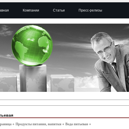
авная
Компании
Статьи
Пресс-релизы
тьевая
траница
Продукты питания, напитки
Вода питьевая