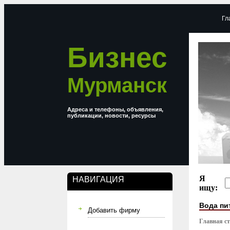
Гл
Бизнес
Мурманск
Адреса и телефоны, объявления,
публикации, новости, ресурсы
Я
НАВИГАЦИЯ
ищу:
Вода пи
Добавить фирму
Главная с