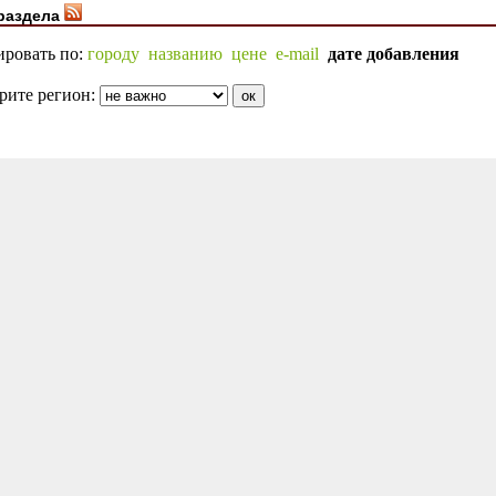
раздела
ировать по:
городу
названию
цене
e-mail
дате добавления
рите регион: